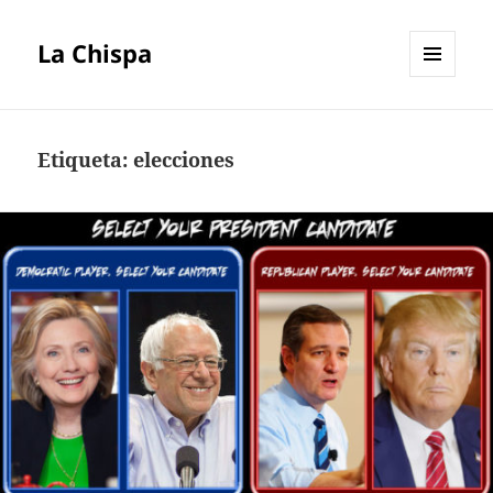
La Chispa
MENÚ
Y
WIDGETS
Etiqueta:
elecciones