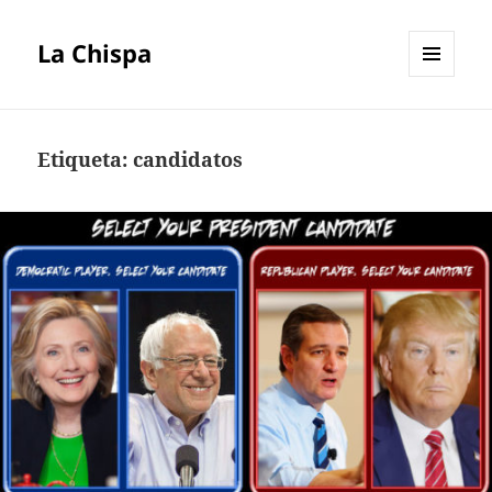
La Chispa
MENÚ
Y
WIDGETS
Etiqueta:
candidatos