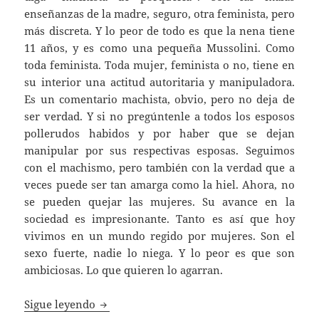
enseñanzas de la madre, seguro, otra feminista, pero
más discreta. Y lo peor de todo es que la nena tiene
11 años, y es como una pequeña Mussolini. Como
toda feminista. Toda mujer, feminista o no, tiene en
su interior una actitud autoritaria y manipuladora.
Es un comentario machista, obvio, pero no deja de
ser verdad. Y si no pregúntenle a todos los esposos
pollerudos habidos y por haber que se dejan
manipular por sus respectivas esposas. Seguimos
con el machismo, pero también con la verdad que a
veces puede ser tan amarga como la hiel. Ahora, no
se pueden quejar las mujeres. Su avance en la
sociedad es impresionante. Tanto es así que hoy
vivimos en un mundo regido por mujeres. Son el
sexo fuerte, nadie lo niega. Y lo peor es que son
ambiciosas. Lo que quieren lo agarran.
Feminismo, el «girl power», el progreso de 
Sigue leyendo